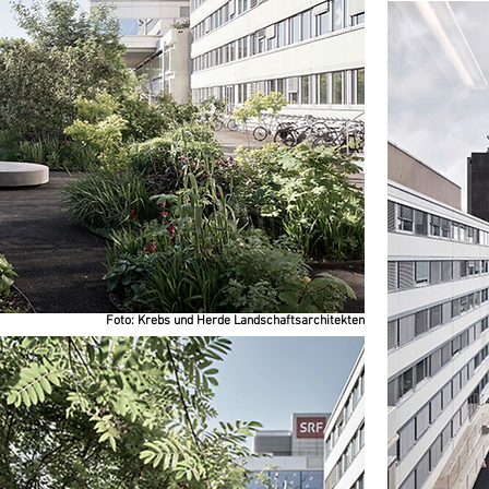
Foto: Krebs und Herde Landschaftsarchitekten