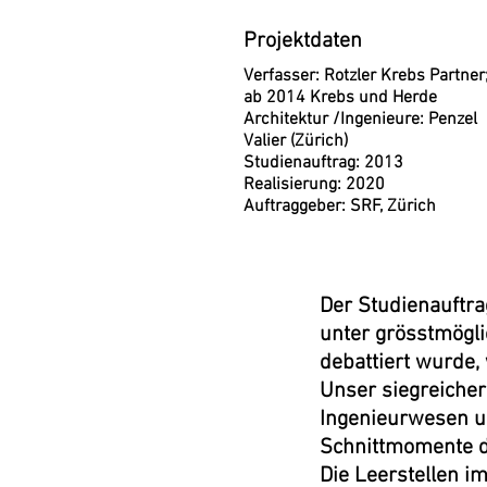
Projektdaten
Verfasser: Rotzler Krebs Partner
ab 2014 Krebs und Herde
Architektur /Ingenieure: Penzel
Valier (Zürich)
Studienauftrag: 2013
Realisierung: 2020
Auftraggeber: SRF, Zürich
Der Studienauftr
unter grösstmögli
debattiert wurde, 
Unser siegreicher
Ingenieurwesen u
Schnittmomente de
Die Leerstellen i