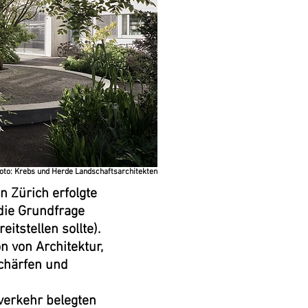
oto: Krebs und Herde Landschaftsarchitekten
 Zürich erfolgte
 die Grundfrage
itstellen sollte).
n von Architektur,
chärfen und
verkehr belegten