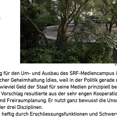
;
F
ag für den Um- und Ausbau des SRF-Mediencampus in
cher Geheimhaltung (dies, weil in der Politik gerade
wieviel Geld der Staat für seine Medien prinzipiell bere
 Vorschlag resultierte aus der sehr engen Kooperatio
nd Freiraumplanung. Er nutzt ganz bewusst die Uns
r drei Disziplinen.
m heftig durch Erschliessungsfunktionen und Schwer