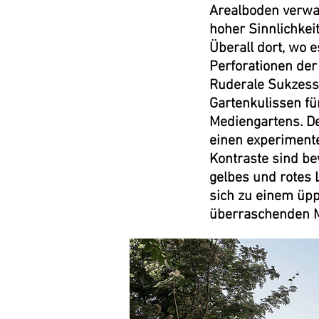
Arealboden verwan
hoher Sinnlichkei
Überall dort, wo e
Perforationen der
Ruderale Sukzessi
Gartenkulissen fü
Mediengartens. De
einen experimente
Kontraste sind be
gelbes und rotes 
sich zu einem üpp
überraschenden M