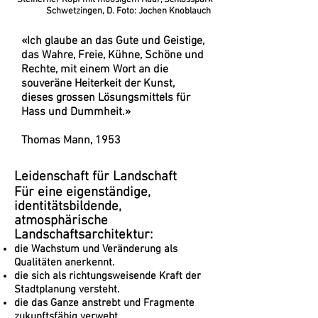
Steinerner Kopf mit moosigem Haar, Schlosspark
Schwetzingen, D. Foto: Jochen Knoblauch
«Ich glaube an das Gute und Geistige,
das Wahre, Freie, Kühne, Schöne und
Rechte, mit einem Wort an die
souveräne Heiterkeit der Kunst,
dieses grossen Lösungsmittels für
Hass und Dummheit.»
Thomas Mann, 1953
Leidenschaft für Landschaft
Für eine eigenständige,
identitätsbildende,
atmosphärische
Landschaftsarchitektur:
die Wachstum und Veränderung als
Qualitäten anerkennt.
die sich als richtungsweisende Kraft der
Stadtplanung versteht.
die das Ganze anstrebt und Fragmente
zukunftsfähig verwebt.