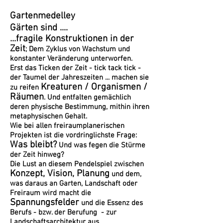
Gartenmedelley
Gärten sind ....
...fragile Konstruktionen in der
Zeit
; Dem Zyklus von Wachstum und
konstanter Veränderung unterworfen.
Erst das Ticken der Zeit - tick tack tick -
der Taumel der Jahreszeiten ... machen sie
Kreaturen / Organismen /
zu reifen
Räumen
. Und entfalten gemächlich
deren physische Bestimmung, mithin ihren
metaphysischen Gehalt.
Wie bei allen freiraumplanerischen
Projekten ist die vordringlichste Frage:
Was bleibt?
Und was fegen die Stürme
der Zeit hinweg?
Die Lust an diesem Pendelspiel zwischen
Konzept, Vision, Planung
und dem,
was daraus an Garten, Landschaft oder
Freiraum wird macht die
Spannungsfelder
und die Essenz des
Berufs - bzw. der Berufung - zur
Landschaftsarchitektur aus.